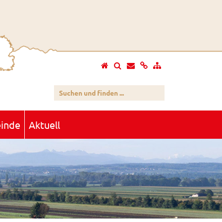
inde
Aktuell