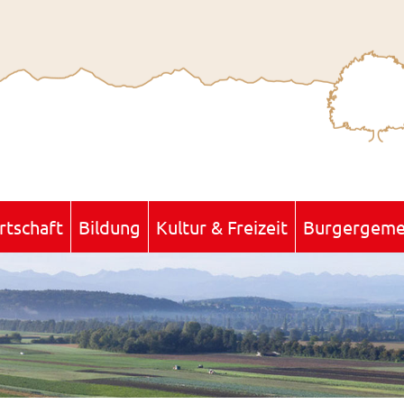
rtschaft
Bildung
Kultur & Freizeit
Burgergeme