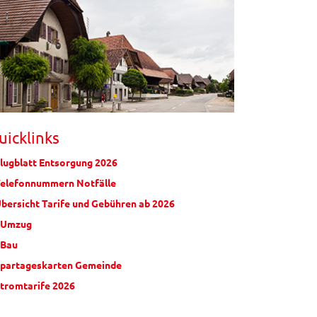
uicklinks
Flugblatt Entsorgung 2026
Telefonnummern Notfälle
Übersicht Tarife und Gebühren ab 2026
eUmzug
eBau
Spartageskarten Gemeinde
Stromtarife 2026