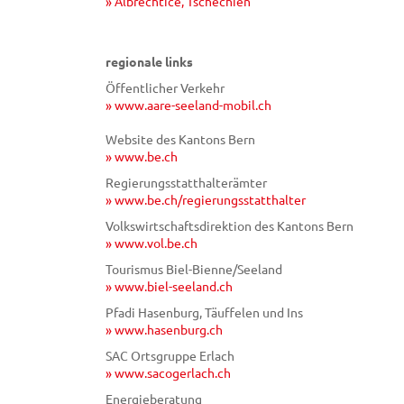
» Albrechtice, Tschechien
regionale links
Öffentlicher Verkehr
» www.aare-seeland-mobil.ch
Website des Kantons Bern
» www.be.ch
Regierungsstatthalterämter
» www.be.ch/regierungsstatthalter
Volkswirtschaftsdirektion des Kantons Bern
» www.vol.be.ch
Tourismus Biel-Bienne/Seeland
» www.biel-seeland.ch
Pfadi Hasenburg, Täuffelen und Ins
» www.hasenburg.ch
SAC Ortsgruppe Erlach
» www.sacogerlach.ch
Energieberatung