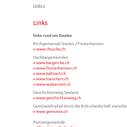
Links »
Links
links rund um Siselen
Kirchgemeinde Siselen / Finsterhennen
» www.chiuche.ch
Nachbargemeinden
» www.bargen-be.ch
» www.finsterhennen.ch
» www.kallnach.ch
» www.luescherz.ch
» www.walperswil.ch
Geschichtenweg Seeland
» www.geschichtenweg.ch
Gemüselehrpfad durch die Kulturlandschaft zwischen
» www.gemuese.ch
Partnergemeinde