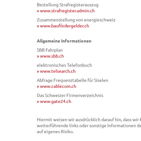
Bestellung Strafregisterauszug
» www.strafregister.admin.ch
Zusammenstellung von energieschweiz
» www.baufördergelder.ch
Allgemeine Informationen
SBB Fahrplan
» www.sbb.ch
elektronisches Telefonbuch
» www.telsearch.ch
Abfrage Frequenztabelle für Siselen
» www.cablecom.ch
Das Schweizer Firmenverzeichnis
» www.gate24.ch
Hiermit weisen wir ausdrücklich darauf hin, dass wir
weiterführende links oder sonstige Informationen d
auf eigenes Risiko.