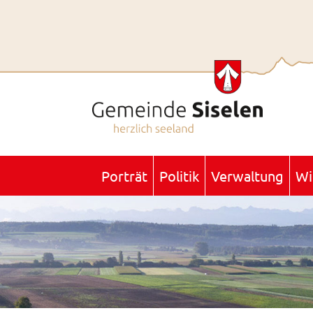
Porträt
Politik
Verwaltung
Wi