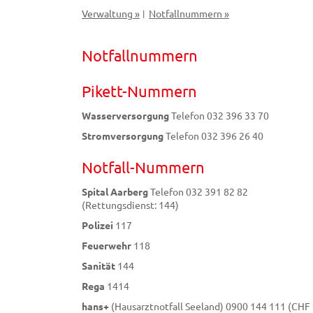
Verwaltung »
Notfallnummern »
|
Notfallnummern
Pikett-Nummern
Wasserversorgung
Telefon 032 396 33 70
Stromversorgung
Telefon 032 396 26 40
Notfall-Nummern
Spital Aarberg
Telefon 032 391 82 82
(Rettungsdienst: 144)
Polizei
117
Feuerwehr
118
Sanität
144
Rega
1414
hans+
(Hausarztnotfall Seeland) 0900 144 111 (CHF