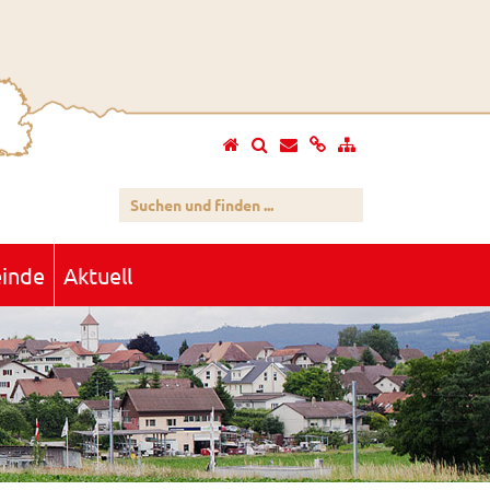
inde
Aktuell