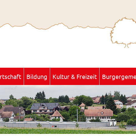
rtschaft
Bildung
Kultur & Freizeit
Burgergeme