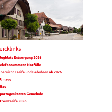
uicklinks
Flugblatt Entsorgung 2026
Telefonnummern Notfälle
Übersicht Tarife und Gebühren ab 2026
eUmzug
eBau
Spartageskarten Gemeinde
Stromtarife 2026