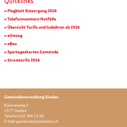
Quicklinks
» Flugblatt Entsorgung 2026
» Telefonnummern Notfälle
» Übersicht Tarife und Gebühren ab 2026
» eUmzug
» eBau
» Spartageskarten Gemeinde
» Stromtarife 2026
Gemeindeverwaltung Siselen
Käsereiweg 2
2577 Siselen
Telefon 032 396 25 66
E-Mail
gemeinde(at)siselen.ch