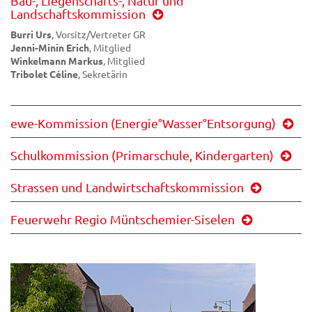
Bau-, Liegenschafts-, Natur und
Landschaftskommission
Burri Urs
, Vorsitz/Vertreter GR
Jenni-Minin Erich
, Mitglied
Winkelmann Markus
, Mitglied
Tribolet Céline
, Sekretärin
ewe-Kommission (Energie°Wasser°Entsorgung)
Schulkommission (Primarschule, Kindergarten)
Strassen und Landwirtschaftskommission
Feuerwehr Regio Müntschemier-Siselen