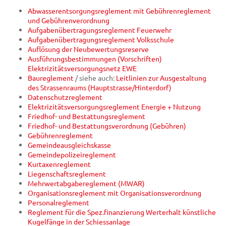
Abwasserentsorgungsreglement mit Gebührenreglement
und Gebührenverordnung
Aufgabenübertragungsreglement Feuerwehr
Aufgabenübertragungsreglement Volksschule
Auflösung der Neubewertungsreserve
Ausführungsbestimmungen (Vorschriften)
Elektrizitätsversorgungsnetz EWE
Baureglement
/ siehe auch:
Leitlinien zur Ausgestaltung
des Strassenraums (Hauptstrasse/Hinterdorf)
Datenschutzreglement
Elektrizitätsversorgungsreglement Energie + Nutzung
Friedhof- und Bestattungsreglement
Friedhof- und Bestattungsverordnung (Gebühren)
Gebührenreglement
Gemeindeausgleichskasse
Gemeindepolizeireglement
Kurtaxenreglement
Liegenschaftsreglement
Mehrwertabgabereglement (MWAR)
Organisationsreglement mit Organisationsverordnung
Personalreglement
Reglement für die Spez.finanzierung Werterhalt künstliche
Kugelfänge in der Schiessanlage