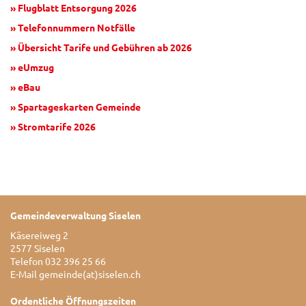
» Flugblatt Entsorgung 2026
» Telefonnummern Notfälle
» Übersicht Tarife und Gebühren ab 2026
» eUmzug
» eBau
» Spartageskarten Gemeinde
» Stromtarife 2026
Gemeindeverwaltung Siselen
Käsereiweg 2
2577 Siselen
Telefon 032 396 25 66
E-Mail
gemeinde(at)siselen.ch
Ordentliche Öffnungszeiten